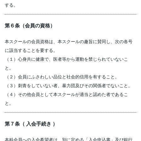
する。
第６条（会員の資格）
本スクールの会員資格は、本スクールの趣旨に賛同し、次の各号
に該当することを要する。
（１）心身共に健康で、医者等から運動を禁じられていないこ
と。
（２）会員にふさわしい品位と社会的信用を有すること。
（３）刺青をしていない者、暴力団及びその関係者でないこと。
（４）その他会員として本スクールが適当と認めた者であるこ
と。
第７条（ 入会手続き ）
本科会員への入会希望者は、別に定める「入会申込書」及び銀行