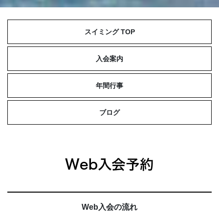
スイミング TOP
入会案内
年間行事
ブログ
Web入会の流れ