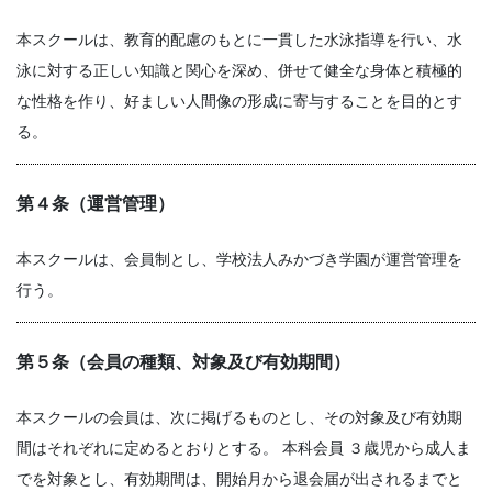
本スクールは、教育的配慮のもとに一貫した水泳指導を行い、水
泳に対する正しい知識と関心を深め、併せて健全な身体と積極的
な性格を作り、好ましい人間像の形成に寄与することを目的とす
る。
第４条（運営管理）
本スクールは、会員制とし、学校法人みかづき学園が運営管理を
行う。
第５条（会員の種類、対象及び有効期間）
本スクールの会員は、次に掲げるものとし、その対象及び有効期
間はそれぞれに定めるとおりとする。 本科会員 ３歳児から成人ま
でを対象とし、有効期間は、開始月から退会届が出されるまでと