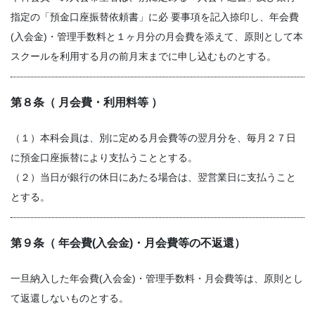
指定の「預金口座振替依頼書」に必 要事項を記入捺印し、年会費
(入会金)・管理手数料と１ヶ月分の月会費を添えて、原則として本
スクールを利用する月の前月末までに申し込むものとする。
第８条（ 月会費・利用料等 ）
（１）本科会員は、別に定める月会費等の翌月分を、毎月２７日
に預金口座振替により支払うこととする。
（２）当日が銀行の休日にあたる場合は、翌営業日に支払うこと
とする。
第９条（ 年会費(入会金)・月会費等の不返還）
一旦納入した年会費(入会金)・管理手数料・月会費等は、原則とし
て返還しないものとする。