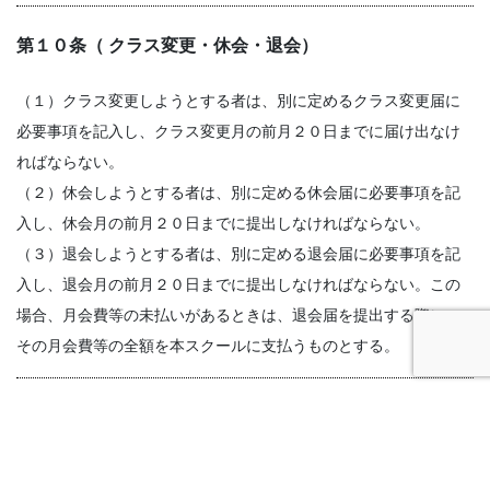
第１０条（ クラス変更・休会・退会）
（１）クラス変更しようとする者は、別に定めるクラス変更届に
必要事項を記入し、クラス変更月の前月２０日までに届け出なけ
ればならない。
（２）休会しようとする者は、別に定める休会届に必要事項を記
入し、休会月の前月２０日までに提出しなければならない。
（３）退会しようとする者は、別に定める退会届に必要事項を記
入し、退会月の前月２０日までに提出しなければならない。この
場合、月会費等の未払いがあるときは、退会届を提出する際に、
その月会費等の全額を本スクールに支払うものとする。
第１１条（休校）
（１）本スクールは、「みかづき文化会館行事カレンダー」に定