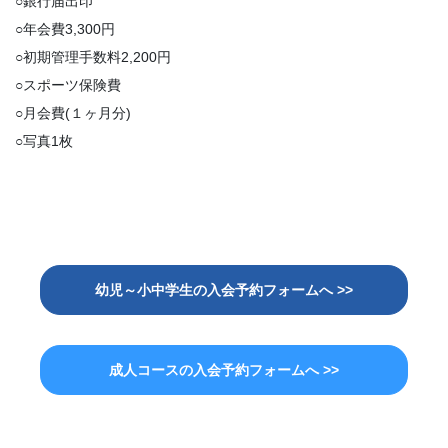
○銀行届出印
○年会費3,300円
○初期管理手数料2,200円
○スポーツ保険費
○月会費(１ヶ月分)
○写真1枚
幼児～小中学生の入会予約フォームへ >>
成人コースの入会予約フォームへ >>