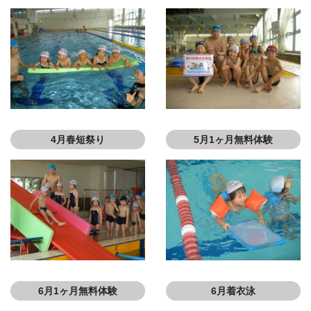
4月春短祭り
5月1ヶ月無料体験
6月1ヶ月無料体験
6月着衣泳