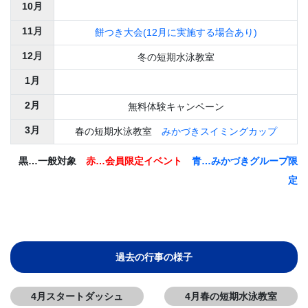
10月
11月
餅つき大会(12月に実施する場合あり)
12月
冬の短期水泳教室
1月
2月
無料体験キャンペーン
3月
春の短期水泳教室
みかづきスイミングカップ
黒…一般対象
赤…会員限定イベント
青…みかづきグループ限
定
過去の行事の様子
4月スタートダッシュ
4月春の短期水泳教室