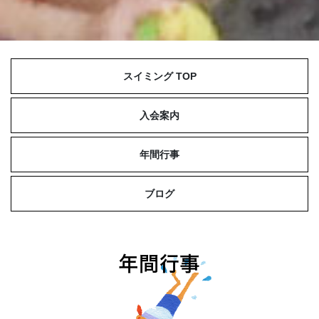
スイミング TOP
入会案内
年間行事
ブログ