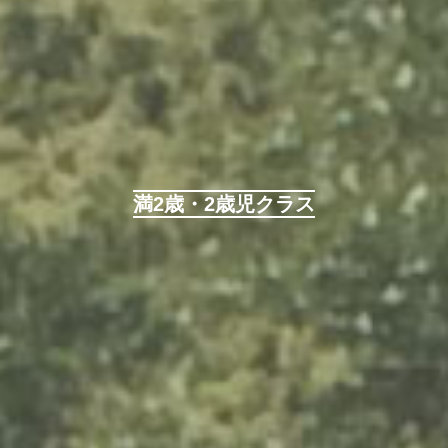
満2歳・2歳児クラス