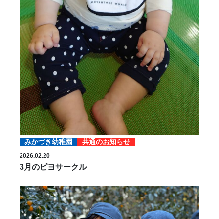
みかづき幼稚園
共通のお知らせ
2026.02.20
3月のピヨサークル