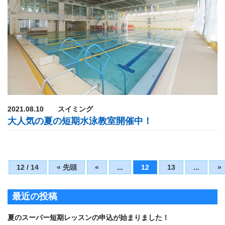
2021.08.10
スイミング
大人気の夏の短期水泳教室開催中！
12 / 14
« 先頭
«
...
12
13
...
»
最近の投稿
夏のスーパー短期レッスンの申込が始まりました！