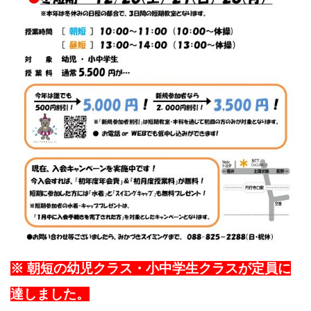
※ 朝短の幼児クラス・小中学生クラスが定員に
達しました。