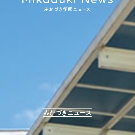
みかづきニュース