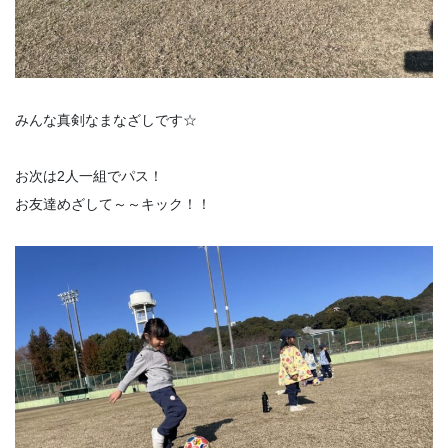
みんな真剣なまなざしです☆
お次は2人一組でパス！
お友達めざして～～キック！！