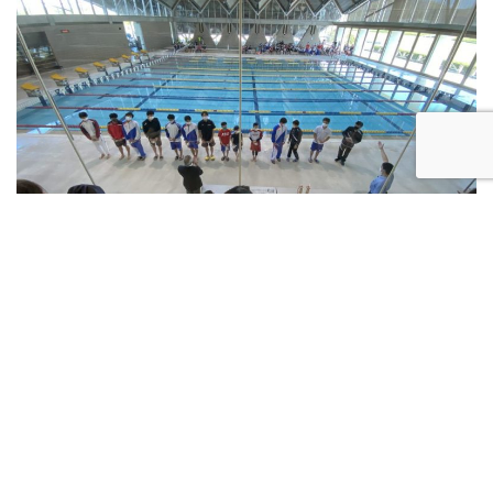
学年も変わり、選手達の成長していく姿を見られることを楽しみ
にしています！
２０２１年度も応援よろしくお願いします?
前の記事へ
次の記事へ