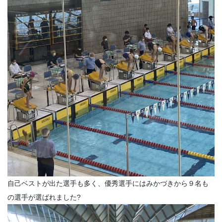
自己ベストが出た選手も多く、優秀選手にはみかづきから９名も
の選手が選ばれました?