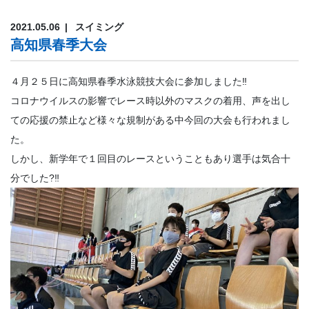
2021.05.06
スイミング
高知県春季大会
４月２５日に高知県春季水泳競技大会に参加しました‼
コロナウイルスの影響でレース時以外のマスクの着用、声を出し
ての応援の禁止など様々な規制がある中今回の大会も行われまし
た。
しかし、新学年で１回目のレースということもあり選手は気合十
分でした?‼