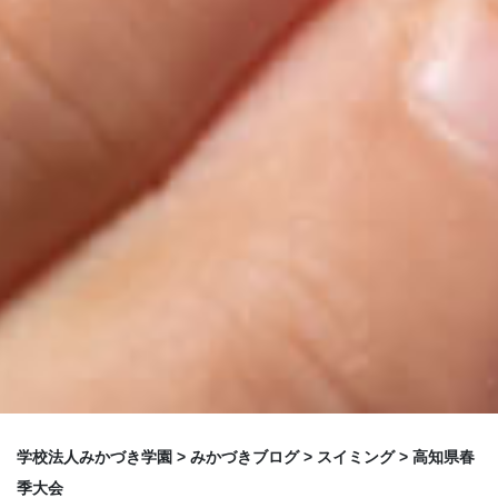
学校法人みかづき学園
>
みかづきブログ
>
スイミング
>
高知県春
季大会