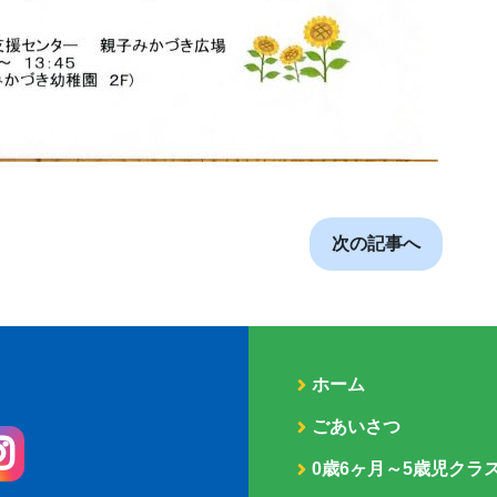
次の記事へ
ホーム
ごあいさつ
0歳6ヶ月～5歳児クラ