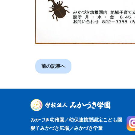
前の記事へ
みかづき幼稚園／幼保連携型認定こども園
親子みかづき広場／みかづき学童