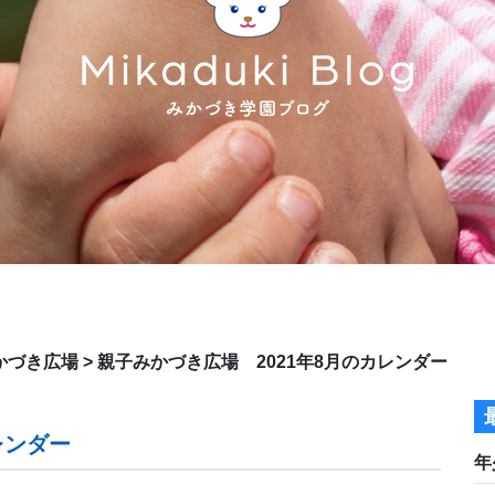
かづき広場
>
親子みかづき広場 2021年8月のカレンダー
レンダー
年