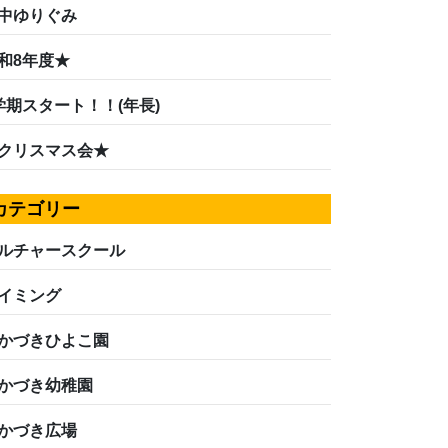
中ゆりぐみ
和8年度★
学期スタート！！(年長)
クリスマス会★
カテゴリー
ルチャースクール
イミング
かづきひよこ園
かづき幼稚園
かづき広場