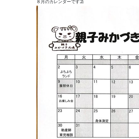
８月のカレンダーです⛱