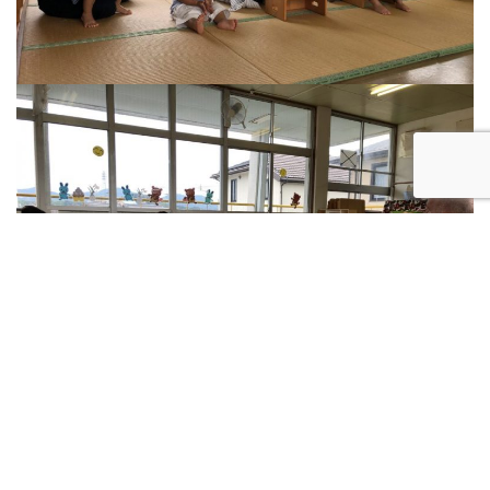
イングリッシュも久しぶりで、少し緊張気味でしたが、しっかり
最後までお座りできて身振り手ぶり上手にできました??