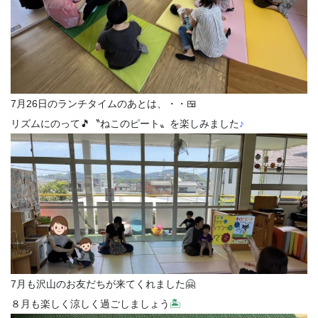
7月26日のランチタイムのあとは、・・🍱
リズムにのって🎵〝ねこのピート〟を楽しみました
♪
7月も沢山のお友だちが来てくれました🤗
８月も楽しく涼しく過ごしましょう
🏝