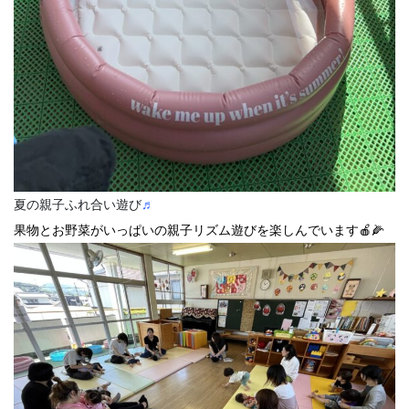
夏の親子ふれ合い遊び
♬
果物とお野菜がいっぱいの親子リズム遊びを楽しんでいます🍎🌽