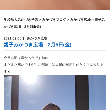
学校法人みかづき学園
>
みかづきブログ
>
みかづき広場
>
親子み
かづき広場 2月5日(金)
2021.02.05
みかづき広場
親子みかづき広場 2月5日(金)
今日も朝は寒かったですね❄️
まだまだ寒いですが、お部屋には太陽の日差しがたくさん入りま
す☀️