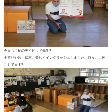
今日も半袖のデイビッド先生?
手遊びや歌、絵本、楽しくイングリッシュしました。時々、土佐
弁もでます?