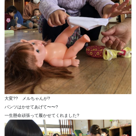
大変?? メルちゃんが?
パンツはかせてあげて〜〜?
一生懸命頑張って履かせてくれました?