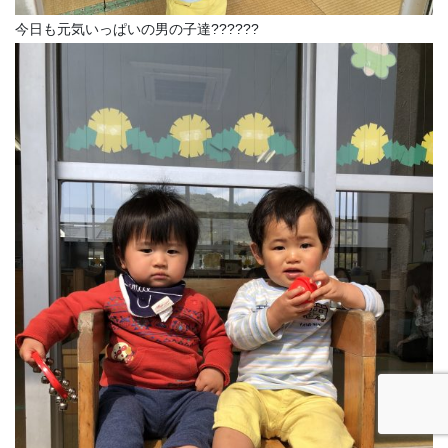
今日も元気いっぱいの男の子達??????