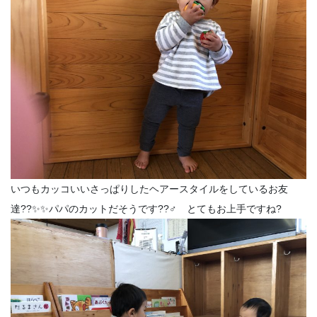
いつもカッコいいさっぱりしたヘアースタイルをしているお友
達??✨✨パパのカットだそうです??‍♂️ とてもお上手ですね?