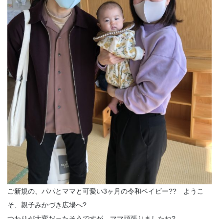
ご新規の、パパとママと可愛い3ヶ月の令和ベイビー?? ようこ
そ、親子みかづき広場へ?
つわりが大変だったそうですが、ママ頑張りましたね?