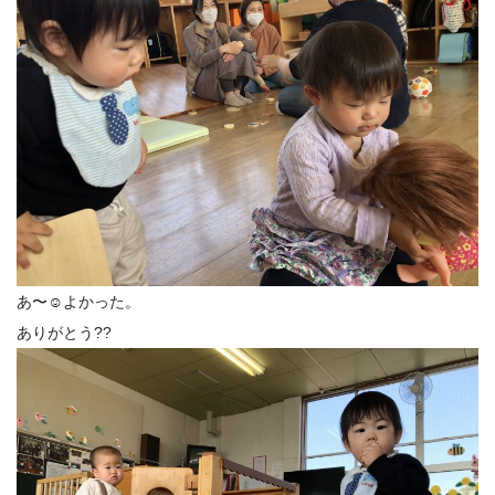
あ〜☺️よかった。
ありがとう??