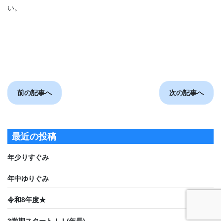
い。
前の記事へ
次の記事へ
最近の投稿
年少りすぐみ
年中ゆりぐみ
令和8年度★
3学期スタート！！(年長)