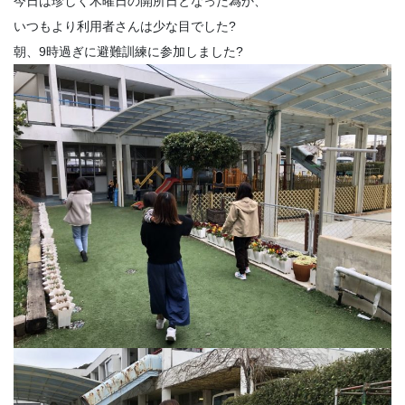
今日は珍しく木曜日の開所日となった為か、
いつもより利用者さんは少な目でした?
朝、9時過ぎに避難訓練に参加しました?