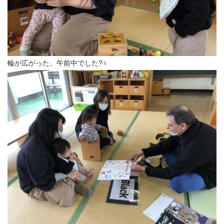
輪が広がった、午前中でした?‍♀️