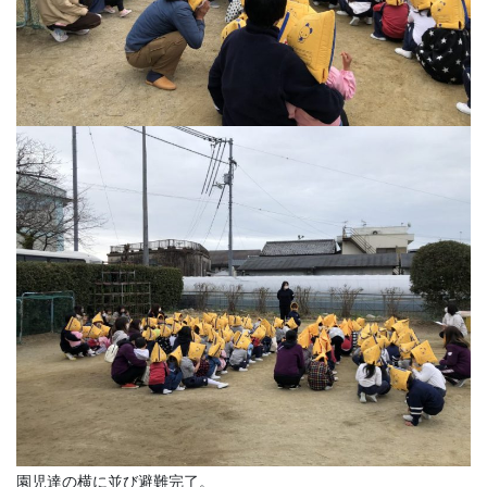
園児達の横に並び避難完了。