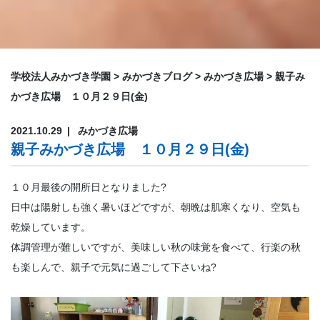
学校法人みかづき学園
>
みかづきブログ
>
みかづき広場
>
親子み
かづき広場 １０月２９日(金)
2021.10.29
みかづき広場
親子みかづき広場 １０月２９日(金)
１０月最後の開所日となりました?
日中は陽射しも強く暑いほどですが、朝晩は肌寒くなり、空気も
乾燥しています。
体調管理が難しいですが、美味しい秋の味覚を食べて、行楽の秋
も楽しんで、親子で元気に過ごして下さいね?