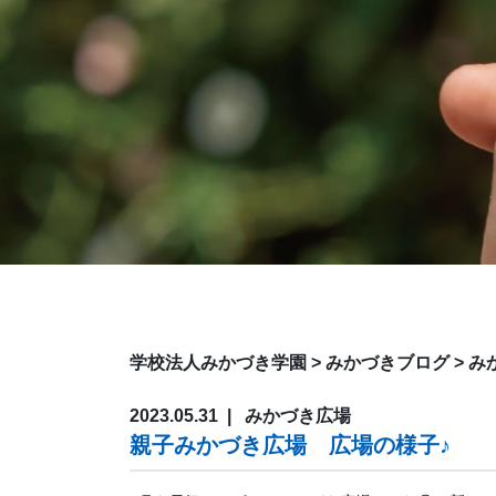
学校法人みかづき学園
>
みかづきブログ
>
み
2023.05.31
みかづき広場
親子みかづき広場 広場の様子♪