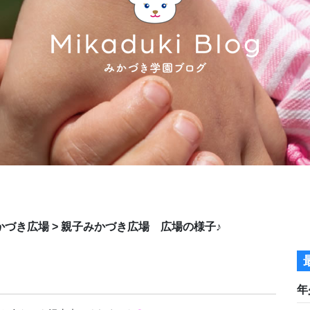
かづき広場
>
親子みかづき広場 広場の様子♪
年