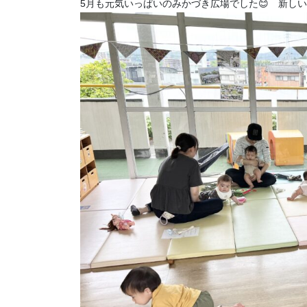
5月も元気いっぱいのみかづき広場でした😊 新し