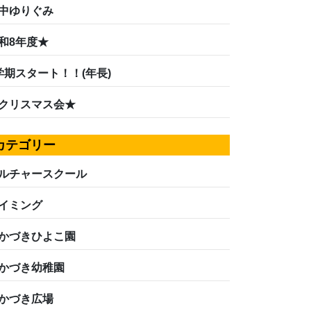
中ゆりぐみ
和8年度★
学期スタート！！(年長)
クリスマス会★
カテゴリー
ルチャースクール
イミング
かづきひよこ園
かづき幼稚園
かづき広場