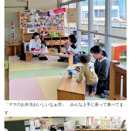
「ママのお弁当おいしいなぁ😚」 みんな上手に座って食べてま
す
♪