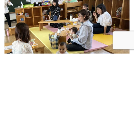
〝パネルシアター〟
『ごちそうさま』の後は、
タイム🎶
親子でアニマルあてっこをして楽しみました。