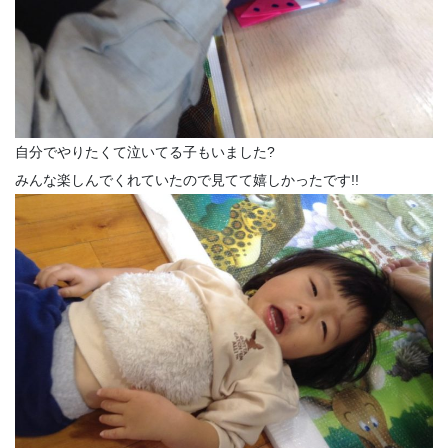
自分でやりたくて泣いてる子もいました?
みんな楽しんでくれていたので見てて嬉しかったです!!