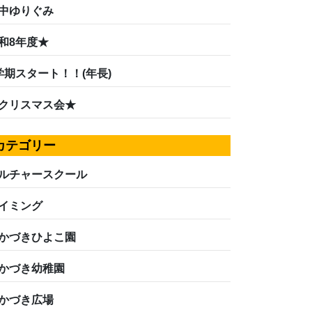
中ゆりぐみ
和8年度★
学期スタート！！(年長)
クリスマス会★
カテゴリー
ルチャースクール
イミング
かづきひよこ園
かづき幼稚園
かづき広場