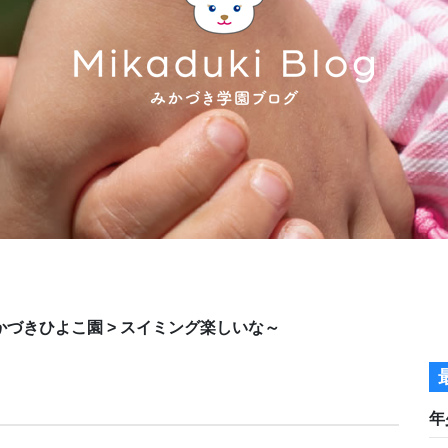
かづきひよこ園
>
スイミング楽しいな～
年