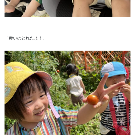
「赤いのとれたよ！」