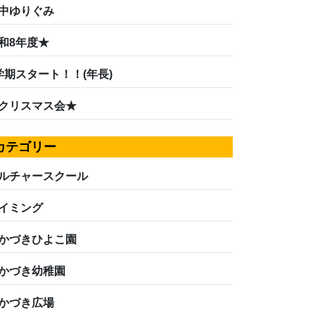
中ゆりぐみ
和8年度★
学期スタート！！(年長)
クリスマス会★
カテゴリー
ルチャースクール
イミング
かづきひよこ園
かづき幼稚園
かづき広場