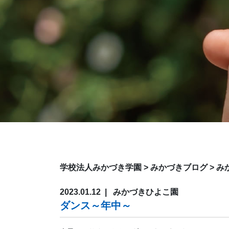
学校法人みかづき学園
>
みかづきブログ
>
み
2023.01.12
みかづきひよこ園
ダンス～年中～