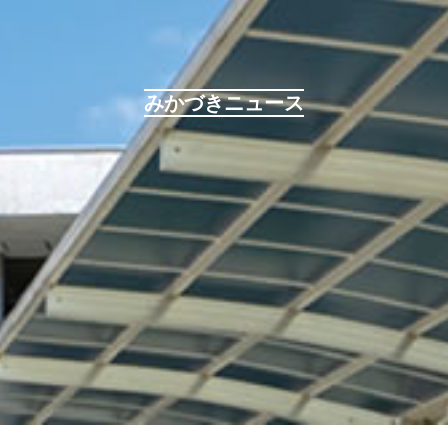
みかづきニュース