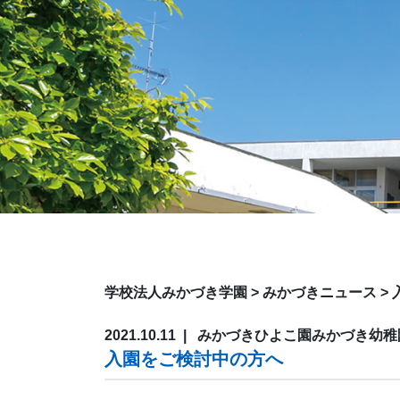
学校法人みかづき学園
>
みかづきニュース
>
2021.10.11
みかづきひよこ園
みかづき幼稚
入園をご検討中の方へ