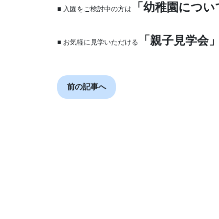
「幼稚園につい
■ 入園をご検討中の方は
「親子見学会
■ お気軽に見学いただける
前の記事へ