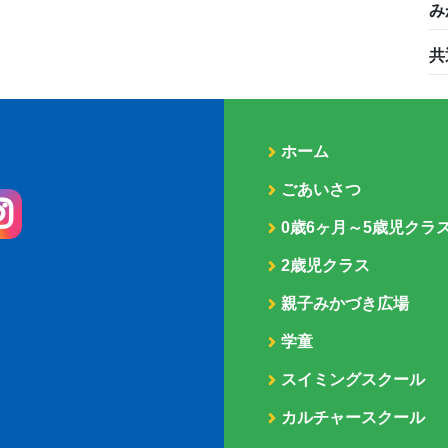
み
共
ホーム
ごあいさつ
0歳6ヶ月～5歳児クラ
2歳児クラス
親子みかづき広場
学童
スイミングスクール
カルチャースクール