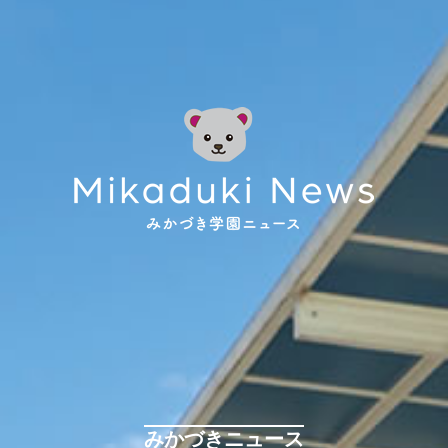
みかづきニュース