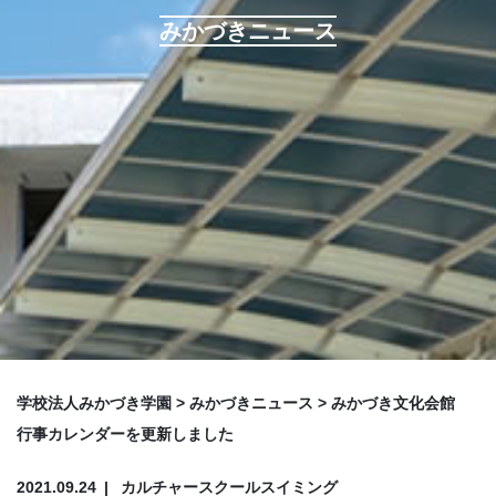
みかづきニュース
学校法人みかづき学園
>
みかづきニュース
>
みかづき文化会館
行事カレンダーを更新しました
2021.09.24
カルチャースクール
スイミング