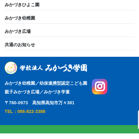
みかづきひよこ園
みかづき幼稚園
みかづき広場
共通のお知らせ
みかづき幼稚園／幼保連携型認定こども園
親子みかづき広場／みかづき学童
〒780-0973 高知県高知市万々381
TEL：088-822-3388
ホーム
お問い合わせフォーム