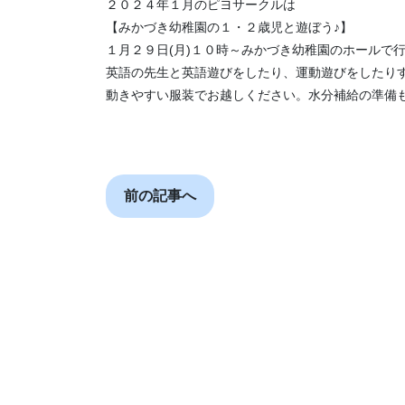
２０２４年１月のピヨサークルは
【みかづき幼稚園の１・２歳児と遊ぼう♪】
１月２９日(月)１０時～みかづき幼稚園のホールで行
英語の先生と英語遊びをしたり、運動遊びをしたり
動きやすい服装でお越しください。水分補給の準備
前の記事へ