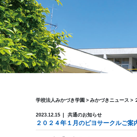
学校法人みかづき学園
>
みかづきニュース
>
2023.12.15
共通のお知らせ
２０２４年１月のピヨサークルご案