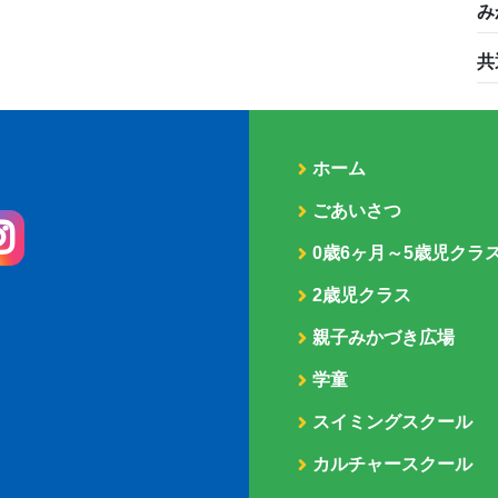
み
共
ホーム
ごあいさつ
0歳6ヶ月～5歳児クラ
2歳児クラス
親子みかづき広場
学童
スイミングスクール
カルチャースクール