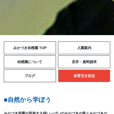
みかづき幼稚園 TOP
入園案内
幼稚園について
見学・資料請求
ブログ
保育空き状況
■自然から学ぼう
みかづき学園が所有する緑いっぱいのみかづきの森とみかづきの