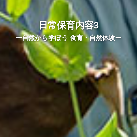
日常保育内容3
ー自然から学ぼう 食育・自然体験ー