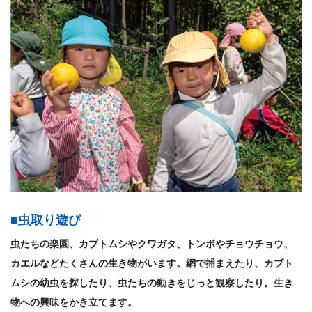
■虫取り遊び
虫たちの楽園、カブトムシやクワガタ、トンボやチョウチョウ、
カエルなどたくさんの生き物がいます。網で捕まえたり、カブト
ムシの幼虫を探したり、虫たちの動きをじっと観察したり。生き
物への興味をかき立てます。