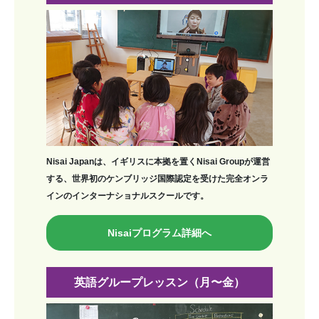
Nisai Japanは、イギリスに本拠を置くNisai Groupが運営
する、世界初のケンブリッジ国際認定を受けた完全オンラ
インのインターナショナルスクールです。
Nisaiプログラム詳細へ
英語グループレッスン（月〜金）