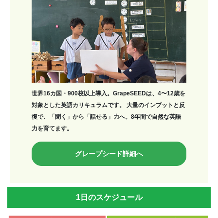
世界16カ国・900校以上導入。GrapeSEEDは、4〜12歳を
対象とした英語カリキュラムです。 大量のインプットと反
復で、「聞く」から「話せる」力へ。8年間で自然な英語
力を育てます。
グレープシード詳細へ
1日のスケジュール