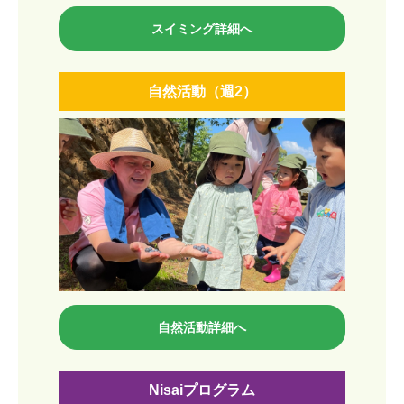
スイミング詳細へ
自然活動（週2）
自然活動詳細へ
Nisaiプログラム