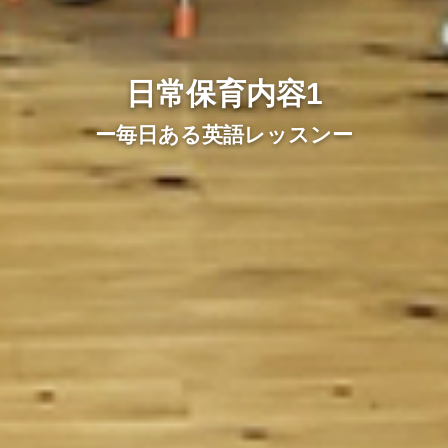
日常保育内容1
ー毎日ある英語レッスンー