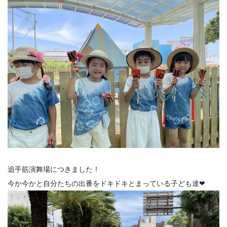
追手筋演舞場につきました！
今か今かと自分たちの出番をドキドキとまっている子ども達❤