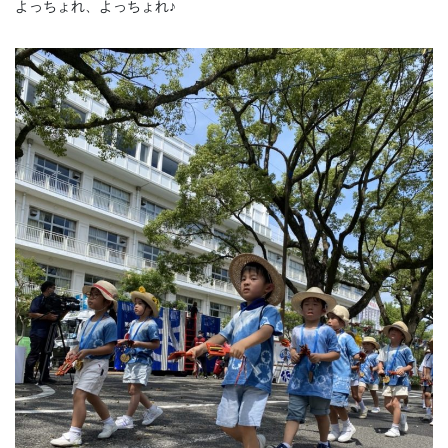
よっちょれ、よっちょれ♪