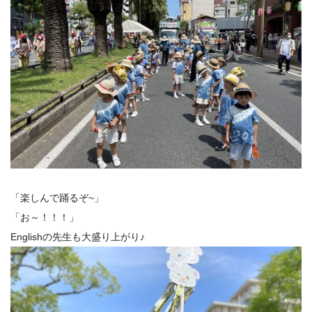
「楽しんで踊るぞ~」
「お～！！！」
Englishの先生も大盛り上がり♪