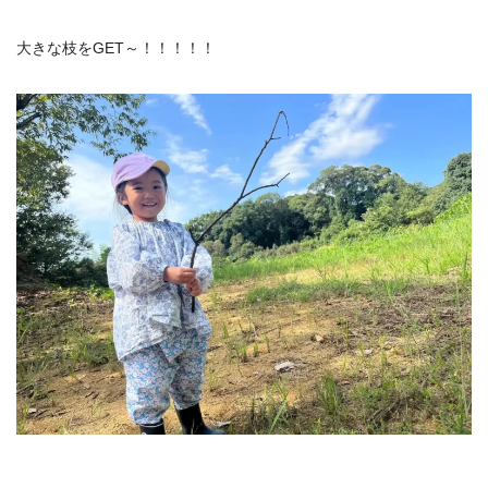
大きな枝をGET～！！！！！