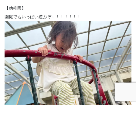
【幼稚園】
園庭でもいっぱい遊ぶぞ～！！！！！！