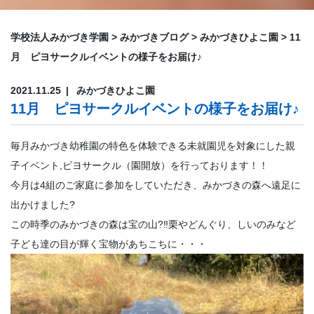
学校法人みかづき学園
>
みかづきブログ
>
みかづきひよこ園
>
11
月 ピヨサークルイベントの様子をお届け♪
2021.11.25
みかづきひよこ園
11月 ピヨサークルイベントの様子をお届け♪
毎月みかづき幼稚園の特色を体験できる未就園児を対象にした親
子イベント,ピヨサークル（園開放）を行っております！！
今月は4組のご家庭に参加をしていただき、みかづきの森へ遠足に
出かけました?
この時季のみかづきの森は宝の山?‼栗やどんぐり、しいのみなど
子ども達の目が輝く宝物があちこちに・・・