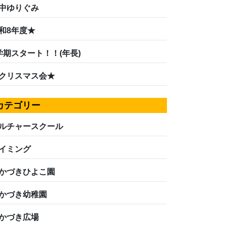
中ゆりぐみ
和8年度★
学期スタート！！(年長)
クリスマス会★
カテゴリー
ルチャースクール
イミング
かづきひよこ園
かづき幼稚園
かづき広場