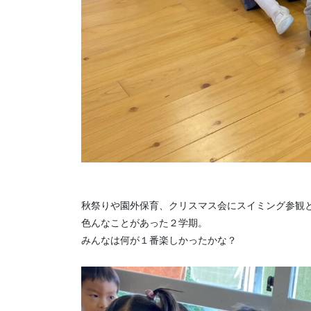
秋祭りや園外保育、クリスマス会にスイミング参観
色んなことがあった２学期。
みんなは何が１番楽しかったかな？