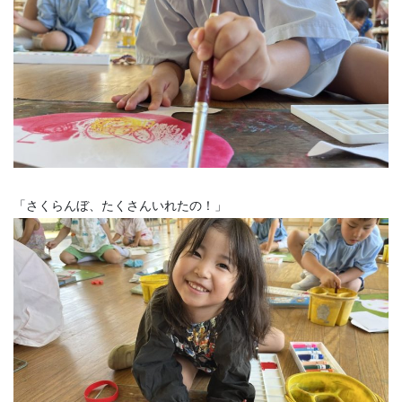
「さくらんぼ、たくさんいれたの！」