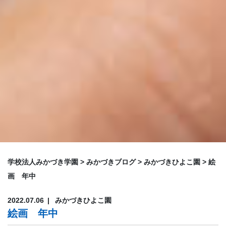
学校法人みかづき学園
>
みかづきブログ
>
みかづきひよこ園
>
絵
画 年中
2022.07.06
みかづきひよこ園
絵画 年中