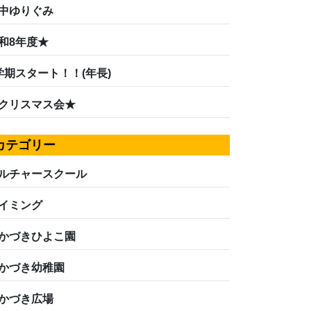
中ゆりぐみ
和8年度★
学期スタート！！(年長)
クリスマス会★
カテゴリー
ルチャースクール
イミング
かづきひよこ園
かづき幼稚園
かづき広場