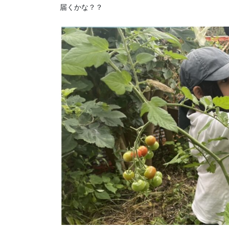
届くかな？？