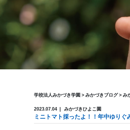
学校法人みかづき学園
>
みかづきブログ
>
み
2023.07.04
みかづきひよこ園
ミニトマト採ったよ！！年中ゆりぐ