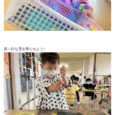
真っ白な雪を降らせよう♪