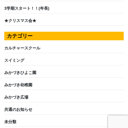
3学期スタート！！(年長)
★クリスマス会★
カテゴリー
カルチャースクール
スイミング
みかづきひよこ園
みかづき幼稚園
みかづき広場
共通のお知らせ
未分類