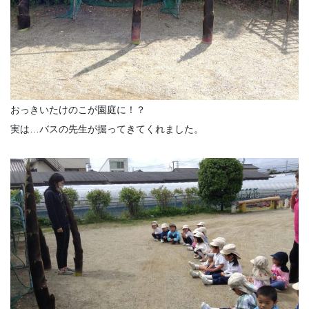
おっきいたけのこが園庭に！？
実は…バスの先生が掘ってきてくれました。