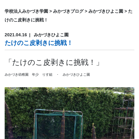
学校法人みかづき学園
>
みかづきブログ
>
みかづきひよこ園
>
た
けのこ皮剥きに挑戦！
2021.04.16
みかづきひよこ園
たけのこ皮剥きに挑戦！
「たけのこ皮剥きに挑戦！」
みかづき幼稚園 年少 りす組 ・ みかづきひよこ園