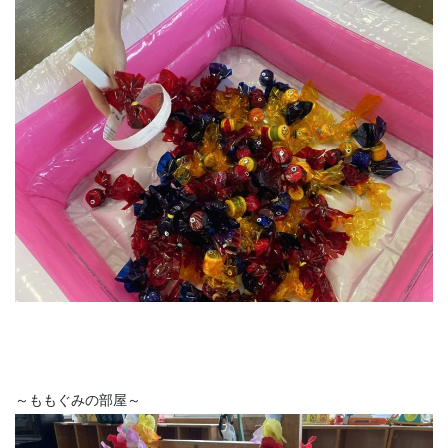
～ももぐみの部屋～