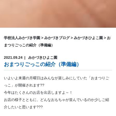
学校法人みかづき学園
>
みかづきブログ
>
みかづきひよこ園
>
お
まつりごっこの紹介（準備編）
2021.09.24
みかづきひよこ園
おまつりごっこの紹介（準備編）
いよいよ来週の月曜日はみんなが楽しみにしていた「おまつりご
っこ」が開催されます??
今年はたくさんのお店を出店しますよ～！
お店の様子とともに、どんなおもちゃが並んでいるのか少しご紹
介したいと思います???