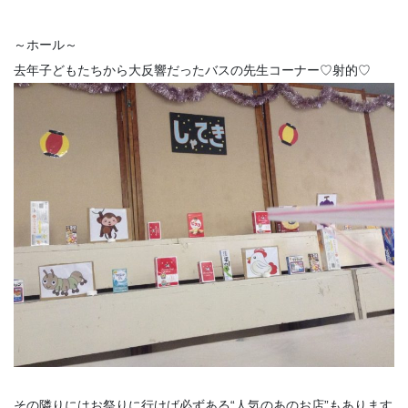
～ホール～
去年子どもたちから大反響だったバスの先生コーナー♡射的♡
その隣りにはお祭りに行けば必ずある“人気のあのお店”もあります