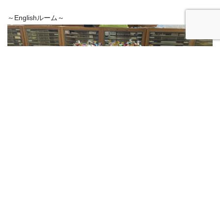
～Englishルーム～
お祭りでよく目にする食べ物や、ついつい癖になってしまうおも
ちゃが並んでいます☺‼‼