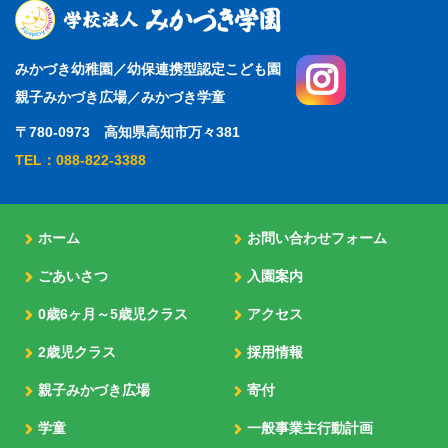
みかづき幼稚園／幼保連携型認定こども園
親子みかづき広場／みかづき学童
〒780-0973 高知県高知市万々381
TEL：088-822-3388
ホーム
お問い合わせフォーム
ごあいさつ
入園案内
0歳6ヶ月～5歳児クラス
アクセス
2歳児クラス
採用情報
親子みかづき広場
寄付
学童
一般事業主行動計画