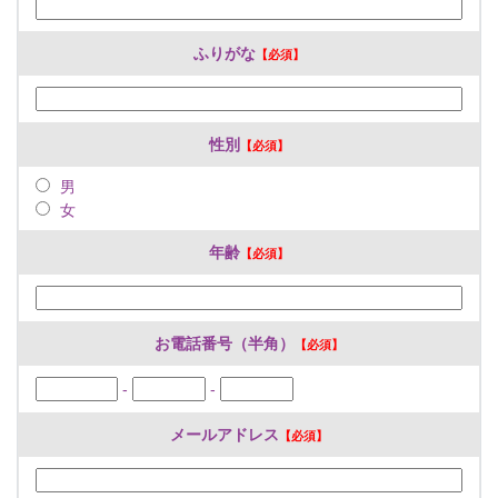
ふりがな
性別
男
女
年齢
お電話番号（半角）
-
-
メールアドレス