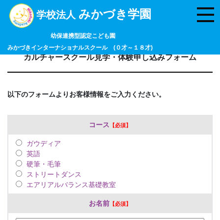
みかづき学園
学校法人
幼保連携型認定こども園
みかづきインターナショナルスクール (０才～１８才)
カルチャースクール見学・体験申し込みフォーム
以下のフォームよりお客様情報をご入力ください。
コース
ガウディア
英語
硬筆・毛筆
ストリートダンス
エアリアルバランス基礎教室
お名前